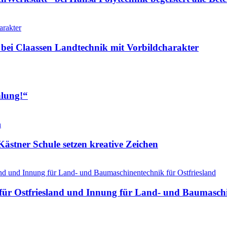
 bei Claassen Landtechnik mit Vorbildcharakter
hlung!“
ästner Schule setzen kreative Zeichen
ür Ostfriesland und Innung für Land- und Baumaschin