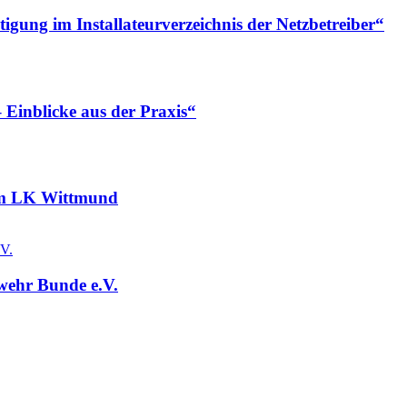
gung im Installateurverzeichnis der Netzbetreiber“
 Einblicke aus der Praxis“
 im LK Wittmund
wehr Bunde e.V.