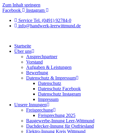
Zum Inhalt springen
Facebook
Instagram
Service Tel. (0491) 92784-0
info@handwerk-leerwittmund.de
Startseite
Über uns
Ansprechpartner
Vorstand
Aufgaben & Leistungen
Bewerbung
Datenschutz & Impressum
Datenschutz
Datenschutz Facebook
Datenschutz Instagram
Impressum
Unsere Innungen
Freisprechung
Freisprechung 2025
Baugewerbe-Innung Leer-Wittmund
Dachdecker-Innung für Ostfriesland
Elektro-Innung Kreis Wittmund