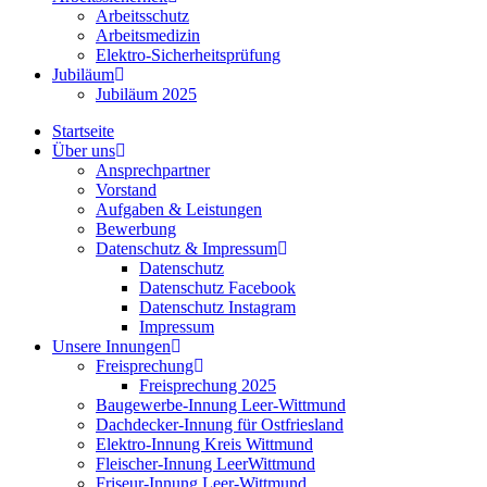
Arbeitsschutz
Arbeitsmedizin
Elektro-Sicherheitsprüfung
Jubiläum
Jubiläum 2025
Startseite
Über uns
Ansprechpartner
Vorstand
Aufgaben & Leistungen
Bewerbung
Datenschutz & Impressum
Datenschutz
Datenschutz Facebook
Datenschutz Instagram
Impressum
Unsere Innungen
Freisprechung
Freisprechung 2025
Baugewerbe-Innung Leer-Wittmund
Dachdecker-Innung für Ostfriesland
Elektro-Innung Kreis Wittmund
Fleischer-Innung LeerWittmund
Friseur-Innung Leer-Wittmund