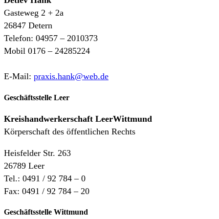
Detlev Hank
Gasteweg 2 + 2a
26847 Detern
Telefon: 04957 – 2010373
Mobil 0176 – 24285224
E-Mail:
praxis.hank@web.de
Geschäftsstelle Leer
Kreishandwerkerschaft
LeerWittmund
Körperschaft des öffentlichen Rechts
Heisfelder Str. 263
26789 Leer
Tel.: 0491 / 92 784 – 0
Fax: 0491 / 92 784 – 20
Geschäftsstelle Wittmund