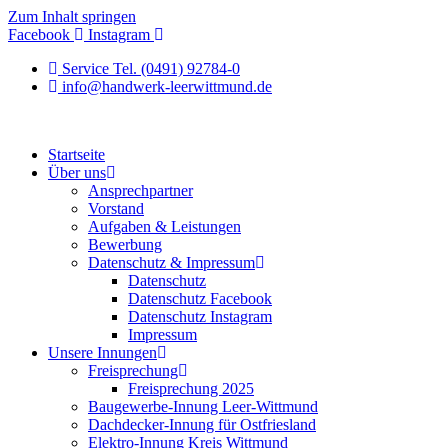
Zum Inhalt springen
Facebook
Instagram
Service Tel. (0491) 92784-0
info@handwerk-leerwittmund.de
Startseite
Über uns
Ansprechpartner
Vorstand
Aufgaben & Leistungen
Bewerbung
Datenschutz & Impressum
Datenschutz
Datenschutz Facebook
Datenschutz Instagram
Impressum
Unsere Innungen
Freisprechung
Freisprechung 2025
Baugewerbe-Innung Leer-Wittmund
Dachdecker-Innung für Ostfriesland
Elektro-Innung Kreis Wittmund