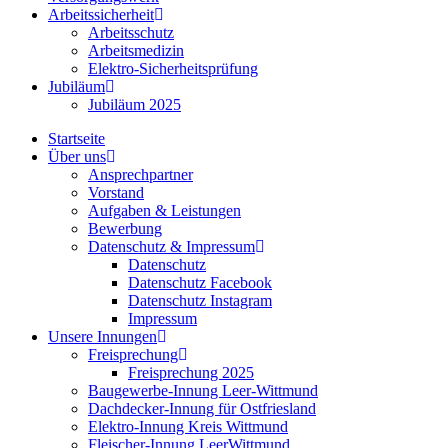
Arbeitssicherheit
Arbeitsschutz
Arbeitsmedizin
Elektro-Sicherheitsprüfung
Jubiläum
Jubiläum 2025
Startseite
Über uns
Ansprechpartner
Vorstand
Aufgaben & Leistungen
Bewerbung
Datenschutz & Impressum
Datenschutz
Datenschutz Facebook
Datenschutz Instagram
Impressum
Unsere Innungen
Freisprechung
Freisprechung 2025
Baugewerbe-Innung Leer-Wittmund
Dachdecker-Innung für Ostfriesland
Elektro-Innung Kreis Wittmund
Fleischer-Innung LeerWittmund