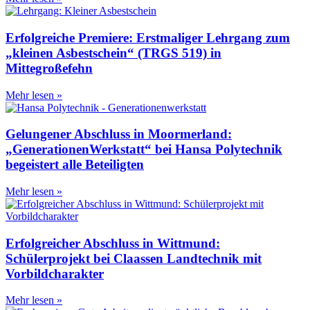
Erfolgreiche Premiere: Erstmaliger Lehrgang zum
„kleinen Asbestschein“ (TRGS 519) in
Mittegroßefehn
Mehr lesen »
Gelungener Abschluss in Moormerland:
„GenerationenWerkstatt“ bei Hansa Polytechnik
begeistert alle Beteiligten
Mehr lesen »
Erfolgreicher Abschluss in Wittmund:
Schülerprojekt bei Claassen Landtechnik mit
Vorbildcharakter
Mehr lesen »