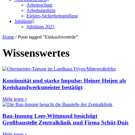
Arbeitsschutz
Arbeitsmedizin
Elektro-Sicherheitsprüfung
Jubiläum
Jubiläum 2025
Home
/
Posts tagged "Einkaufsvorteile"
Wissenswertes
Kontinuität und starke Impulse: Heiner Heijen als
Kreishandwerksmeister bestätigt
Mehr lesen »
Bau-Innung Leer-Wittmund besichtigt
Großbaustelle Zentralklinik und Firma Schüt-Duis
Mehr lesen »