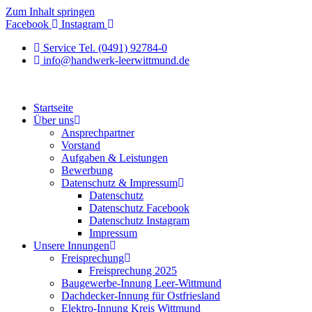
Zum Inhalt springen
Facebook
Instagram
Service Tel. (0491) 92784-0
info@handwerk-leerwittmund.de
Startseite
Über uns
Ansprechpartner
Vorstand
Aufgaben & Leistungen
Bewerbung
Datenschutz & Impressum
Datenschutz
Datenschutz Facebook
Datenschutz Instagram
Impressum
Unsere Innungen
Freisprechung
Freisprechung 2025
Baugewerbe-Innung Leer-Wittmund
Dachdecker-Innung für Ostfriesland
Elektro-Innung Kreis Wittmund