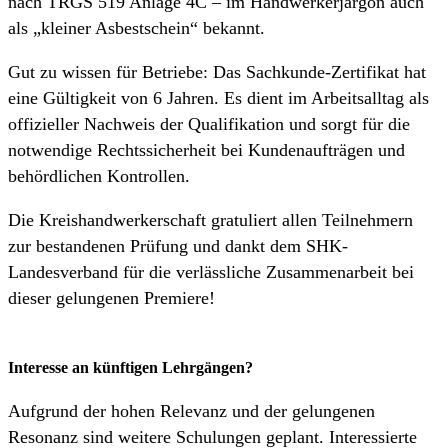
nach TRGS 519 Anlage 4C – im Handwerkerjargon auch
als „kleiner Asbestschein“ bekannt.
Gut zu wissen für Betriebe: Das Sachkunde-Zertifikat hat
eine Gültigkeit von 6 Jahren. Es dient im Arbeitsalltag als
offizieller Nachweis der Qualifikation und sorgt für die
notwendige Rechtssicherheit bei Kundenaufträgen und
behördlichen Kontrollen.
Die Kreishandwerkerschaft gratuliert allen Teilnehmern
zur bestandenen Prüfung und dankt dem SHK-
Landesverband für die verlässliche Zusammenarbeit bei
dieser gelungenen Premiere!
Interesse an künftigen Lehrgängen?
Aufgrund der hohen Relevanz und der gelungenen
Resonanz sind weitere Schulungen geplant. Interessierte