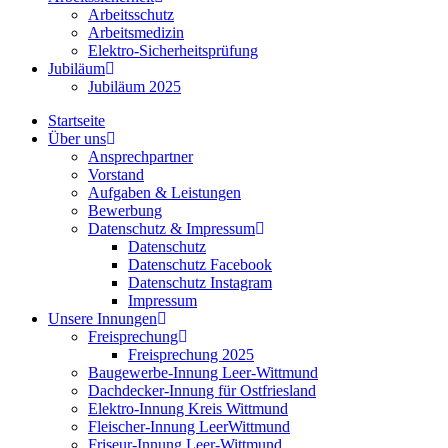
Arbeitsschutz
Arbeitsmedizin
Elektro-Sicherheitsprüfung
Jubiläum
Jubiläum 2025
Startseite
Über uns
Ansprechpartner
Vorstand
Aufgaben & Leistungen
Bewerbung
Datenschutz & Impressum
Datenschutz
Datenschutz Facebook
Datenschutz Instagram
Impressum
Unsere Innungen
Freisprechung
Freisprechung 2025
Baugewerbe-Innung Leer-Wittmund
Dachdecker-Innung für Ostfriesland
Elektro-Innung Kreis Wittmund
Fleischer-Innung LeerWittmund
Friseur-Innung Leer-Wittmund