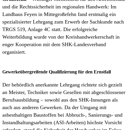
und die Rechtssicherheit im regionalen Handwerk: Im
Landhaus Feyen in Mittegroßefehn fand erstmalig ein
spezialisierter Lehrgang zum Erwerb der Sachkunde nach
TRGS 519, Anlage 4C statt. Die erfolgreiche
Weiterbildung wurde von der Kreishandwerkerschaft in
enger Kooperation mit dem SHK-Landesverband
organisiert.
Gewerkeübergreifende Qualifizierung für den Ernstfall
Der behördlich anerkannte Lehrgang richtete sich gezielt
an Meister, Techniker sowie Gesellen mit abgeschlossener
Berufsausbildung – sowohl aus den SHK-Innungen als
auch aus anderen Gewerken. Da der Umgang mit
asbesthaltigen Baustoffen bei Abbruch-, Sanierungs- und
Instandhaltungsarbeiten (ASI-Arbeiten) höchste Vorsicht
erfordert, stand die Sicherheit der Handwerker im Fokus.