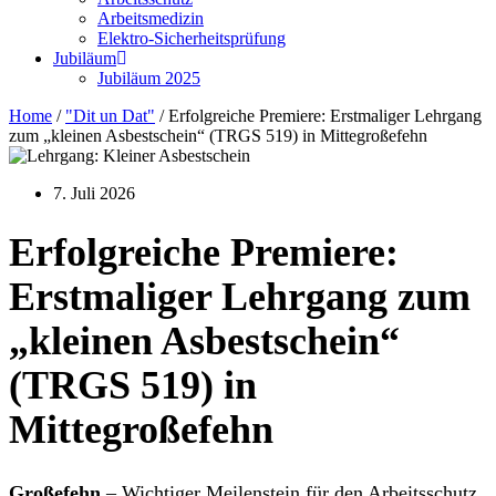
Arbeitsmedizin
Elektro-Sicherheitsprüfung
Jubiläum
Jubiläum 2025
Home
/
"Dit un Dat"
/
Erfolgreiche Premiere: Erstmaliger Lehrgang
zum „kleinen Asbestschein“ (TRGS 519) in Mittegroßefehn
7. Juli 2026
Erfolgreiche Premiere:
Erstmaliger Lehrgang zum
„kleinen Asbestschein“
(TRGS 519) in
Mittegroßefehn
Großefehn
– Wichtiger Meilenstein für den Arbeitsschutz