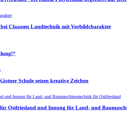
 bei Claassen Landtechnik mit Vorbildcharakter
hlung!“
ästner Schule setzen kreative Zeichen
ür Ostfriesland und Innung für Land- und Baumaschin