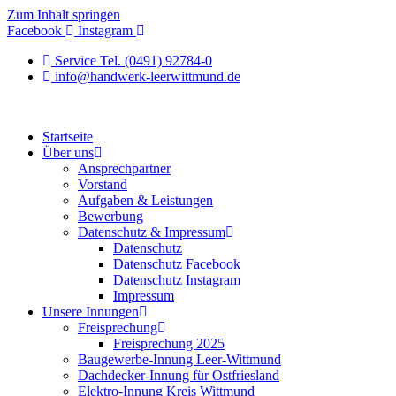
Zum Inhalt springen
Facebook
Instagram
Service Tel. (0491) 92784-0
info@handwerk-leerwittmund.de
Startseite
Über uns
Ansprechpartner
Vorstand
Aufgaben & Leistungen
Bewerbung
Datenschutz & Impressum
Datenschutz
Datenschutz Facebook
Datenschutz Instagram
Impressum
Unsere Innungen
Freisprechung
Freisprechung 2025
Baugewerbe-Innung Leer-Wittmund
Dachdecker-Innung für Ostfriesland
Elektro-Innung Kreis Wittmund