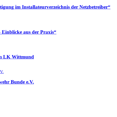
gung im Installateurverzeichnis der Netzbetreiber“
 Einblicke aus der Praxis“
 im LK Wittmund
wehr Bunde e.V.