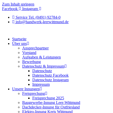
Zum Inhalt springen
Facebook
Instagram
Service Tel. (0491) 92784-0
info@handwerk-leerwittmund.de
Startseite
Über uns
Ansprechpartner
Vorstand
Aufgaben & Leistungen
Bewerbung
Datenschutz & Impressum
Datenschutz
Datenschutz Facebook
Datenschutz Instagram
Impressum
Unsere Innungen
Freisprechung
Freisprechung 2025
Baugewerbe-Innung Leer-Wittmund
Dachdecker-Innung für Ostfriesland
Elektro-Innung Kreis Wittmund