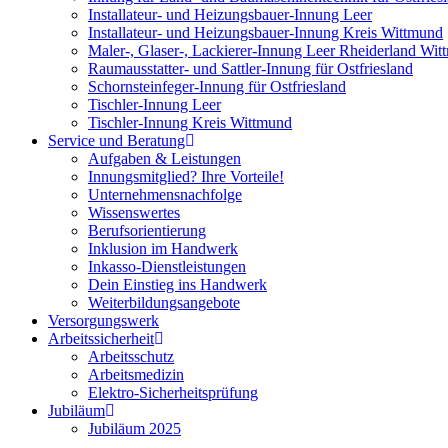
Installateur- und Heizungsbauer-Innung Leer
Installateur- und Heizungsbauer-Innung Kreis Wittmund
Maler-, Glaser-, Lackierer-Innung Leer Rheiderland Wi
Raumausstatter- und Sattler-Innung für Ostfriesland
Schornsteinfeger-Innung für Ostfriesland
Tischler-Innung Leer
Tischler-Innung Kreis Wittmund
Service und Beratung
Aufgaben & Leistungen
Innungsmitglied? Ihre Vorteile!
Unternehmensnachfolge
Wissenswertes
Berufsorientierung
Inklusion im Handwerk
Inkasso-Dienstleistungen
Dein Einstieg ins Handwerk
Weiterbildungsangebote
Versorgungswerk
Arbeitssicherheit
Arbeitsschutz
Arbeitsmedizin
Elektro-Sicherheitsprüfung
Jubiläum
Jubiläum 2025