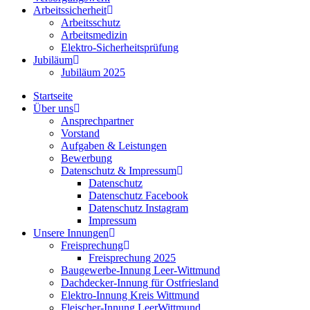
Arbeitssicherheit
Arbeitsschutz
Arbeitsmedizin
Elektro-Sicherheitsprüfung
Jubiläum
Jubiläum 2025
Startseite
Über uns
Ansprechpartner
Vorstand
Aufgaben & Leistungen
Bewerbung
Datenschutz & Impressum
Datenschutz
Datenschutz Facebook
Datenschutz Instagram
Impressum
Unsere Innungen
Freisprechung
Freisprechung 2025
Baugewerbe-Innung Leer-Wittmund
Dachdecker-Innung für Ostfriesland
Elektro-Innung Kreis Wittmund
Fleischer-Innung LeerWittmund