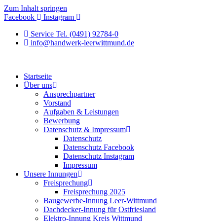
Zum Inhalt springen
Facebook
Instagram
Service Tel. (0491) 92784-0
info@handwerk-leerwittmund.de
Startseite
Über uns
Ansprechpartner
Vorstand
Aufgaben & Leistungen
Bewerbung
Datenschutz & Impressum
Datenschutz
Datenschutz Facebook
Datenschutz Instagram
Impressum
Unsere Innungen
Freisprechung
Freisprechung 2025
Baugewerbe-Innung Leer-Wittmund
Dachdecker-Innung für Ostfriesland
Elektro-Innung Kreis Wittmund