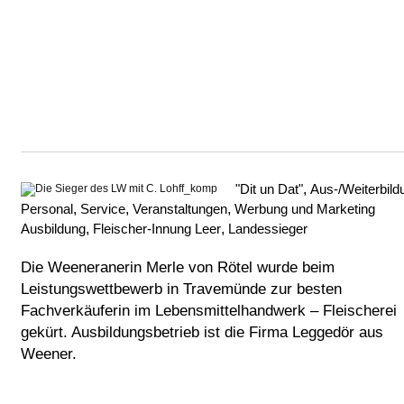
"Dit un Dat"
,
Aus-/Weiterbild
Personal
,
Service
,
Veranstaltungen
,
Werbung und Marketing
Ausbildung
,
Fleischer-Innung Leer
,
Landessieger
Die Weeneranerin Merle von Rötel wurde beim
Leistungswettbewerb in Travemünde zur besten
Fachverkäuferin im Lebensmittelhandwerk – Fleischerei
gekürt. Ausbildungsbetrieb ist die Firma Leggedör aus
Weener.