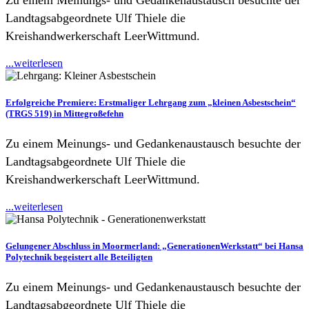
Landtagsabgeordnete Ulf Thiele die
Kreishandwerkerschaft LeerWittmund.
...weiterlesen
Erfolgreiche Premiere: Erstmaliger Lehrgang zum „kleinen Asbestschein“
(TRGS 519) in Mittegroßefehn
Zu einem Meinungs- und Gedankenaustausch besuchte der
Landtagsabgeordnete Ulf Thiele die
Kreishandwerkerschaft LeerWittmund.
...weiterlesen
Gelungener Abschluss in Moormerland: „GenerationenWerkstatt“ bei Hansa
Polytechnik begeistert alle Beteiligten
Zu einem Meinungs- und Gedankenaustausch besuchte der
Landtagsabgeordnete Ulf Thiele die