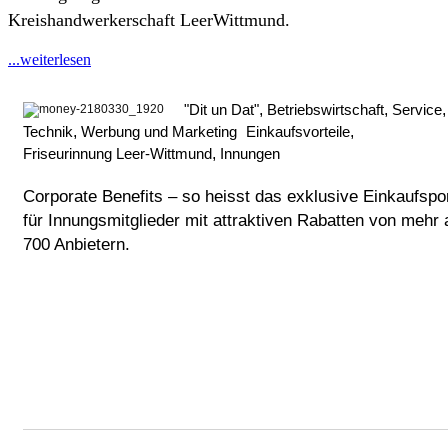
Kreishandwerkerschaft LeerWittmund.
...weiterlesen
"Dit un Dat"
,
Betriebswirtschaft
,
Service
,
Technik
,
Werbung und Marketing
Einkaufsvorteile
,
Friseurinnung Leer-Wittmund
,
Innungen
Corporate Benefits – so heisst das exklusive Einkaufspor
für Innungsmitglieder mit attraktiven Rabatten von mehr 
700 Anbietern.