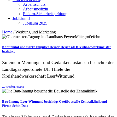
Arbeitsschutz
Arbeitsmedizin
Elektro-Sicherheitsprüfung
Jubiläum
Jubiläum 2025
Home
/
Werbung und Marketing
Kontinuität und starke Impulse: Heiner Heijen als Kreishandwerksmeister
bestätigt
Zu einem Meinungs- und Gedankenaustausch besuchte der
Landtagsabgeordnete Ulf Thiele die
Kreishandwerkerschaft LeerWittmund.
...weiterlesen
Bau-Innung Leer-Wittmund besichtigt Großbaustelle Zentralklinik und
Firma Schüt-Duis
Zu einem Meinungs- und Gedankenaustausch besuchte der