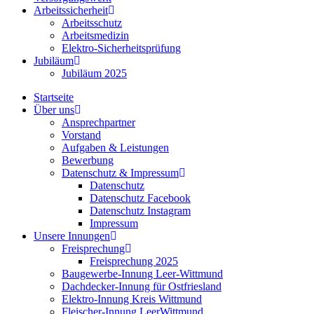
Arbeitssicherheit
Arbeitsschutz
Arbeitsmedizin
Elektro-Sicherheitsprüfung
Jubiläum
Jubiläum 2025
Startseite
Über uns
Ansprechpartner
Vorstand
Aufgaben & Leistungen
Bewerbung
Datenschutz & Impressum
Datenschutz
Datenschutz Facebook
Datenschutz Instagram
Impressum
Unsere Innungen
Freisprechung
Freisprechung 2025
Baugewerbe-Innung Leer-Wittmund
Dachdecker-Innung für Ostfriesland
Elektro-Innung Kreis Wittmund
Fleischer-Innung LeerWittmund