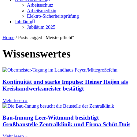
Arbeitsschutz
Arbeitsmedizin
Elektro-Sicherheitsprüfung
Jubiläum
Jubiläum 2025
Home
/
Posts tagged "Meisterpflicht"
Wissenswertes
Kontinuität und starke Impulse: Heiner Heijen als
Kreishandwerksmeister bestätigt
Mehr lesen »
Bau-Innung Leer-Wittmund besichtigt
Großbaustelle Zentralklinik und Firma Schüt-Duis
Mehr lesen »