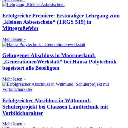
Erfolgreiche Premiere: Erstmaliger Lehrgang zum
„kleinen Asbestschein“ (TRGS 519) in
Mittegroßefehn
Mehr lesen »
Gelungener Abschluss in Moormerland:
„GenerationenWerkstatt“ bei Hansa Polytechnik
begeistert alle Beteiligten
Mehr lesen »
Erfolgreicher Abschluss in Wittmund:
Schülerprojekt bei Claassen Landtechnik mit
Vorbildcharakter
Mehr lesen »