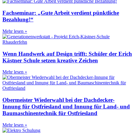
Fachseminar: „Gute Arbeit verdient pünktliche
Bezahlung!“
Mehr lesen »
Wenn Handwerk auf Design trifft: Schüler der Erich
Kästner Schule setzen kreative Zeichen
Mehr lesen »
Obermeister Wiederwahl bei der Dachdecker-
Innung für Ostfriesland und Innung für Land- und
Baumaschinentechnik für Ostfriesland
Mehr lesen »