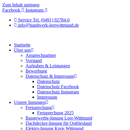
Zum Inhalt springen
Facebook
Instagram
Service Tel. (0491) 92784-0
info@handwerk-leerwittmund.de
Startseite
Über uns
Ansprechpartner
Vorstand
Aufgaben & Leistungen
Bewerbung
Datenschutz & Impressum
Datenschutz
Datenschutz Facebook
Datenschutz Instagram
Impressum
Unsere Innungen
Freisprechung
Freisprechung 2025
Baugewerbe-Innung Leer-Wittmund
Dachdecker-Innung für Ostfriesland
Elektro-Innung Kreis Wittmund