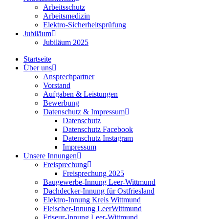
Arbeitsschutz
Arbeitsmedizin
Elektro-Sicherheitsprüfung
Jubiläum
Jubiläum 2025
Startseite
Über uns
Ansprechpartner
Vorstand
Aufgaben & Leistungen
Bewerbung
Datenschutz & Impressum
Datenschutz
Datenschutz Facebook
Datenschutz Instagram
Impressum
Unsere Innungen
Freisprechung
Freisprechung 2025
Baugewerbe-Innung Leer-Wittmund
Dachdecker-Innung für Ostfriesland
Elektro-Innung Kreis Wittmund
Fleischer-Innung LeerWittmund
Friseur-Innung Leer-Wittmund