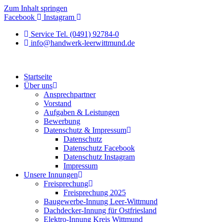
Zum Inhalt springen
Facebook
Instagram
Service Tel. (0491) 92784-0
info@handwerk-leerwittmund.de
Startseite
Über uns
Ansprechpartner
Vorstand
Aufgaben & Leistungen
Bewerbung
Datenschutz & Impressum
Datenschutz
Datenschutz Facebook
Datenschutz Instagram
Impressum
Unsere Innungen
Freisprechung
Freisprechung 2025
Baugewerbe-Innung Leer-Wittmund
Dachdecker-Innung für Ostfriesland
Elektro-Innung Kreis Wittmund