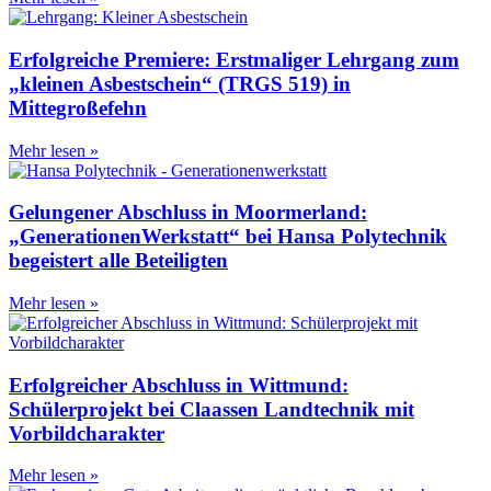
Erfolgreiche Premiere: Erstmaliger Lehrgang zum
„kleinen Asbestschein“ (TRGS 519) in
Mittegroßefehn
Mehr lesen »
Gelungener Abschluss in Moormerland:
„GenerationenWerkstatt“ bei Hansa Polytechnik
begeistert alle Beteiligten
Mehr lesen »
Erfolgreicher Abschluss in Wittmund:
Schülerprojekt bei Claassen Landtechnik mit
Vorbildcharakter
Mehr lesen »