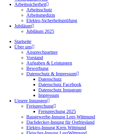
Arbeitssicherheit
Arbeitsschutz
Arbeitsmedizin
Elektro-Sicherheitsprüfung
Jubiläum
Jubiläum 2025
Startseite
Über uns
Ansprechpartner
Vorstand
Aufgaben & Leistungen
Bewerbung
Datenschutz & Impressum
Datenschutz
Datenschutz Facebook
Datenschutz Instagram
Impressum
Unsere Innungen
Freisprechung
Freisprechung 2025
Baugewerbe-Innung Leer-Wittmund
Dachdecker-Innung für Ostfriesland
Elektro-Innung Kreis Wittmund
Fleischer-Innung LeerWittmund