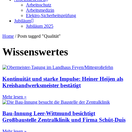
Arbeitsschutz
Arbeitsmedizin
Elektro-Sicherheitsprüfung
Jubiläum
Jubiläum 2025
Home
/
Posts tagged "Qualität"
Wissenswertes
Kontinuität und starke Impulse: Heiner Heijen als
Kreishandwerksmeister bestätigt
Mehr lesen »
Bau-Innung Leer-Wittmund besichtigt
Großbaustelle Zentralklinik und Firma Schüt-Duis
Mehr lesen »