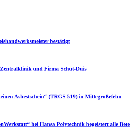
eishandwerksmeister bestätigt
Zentralklinik und Firma Schüt-Duis
leinen Asbestschein“ (TRGS 519) in Mittegroßefehn
erkstatt“ bei Hansa Polytechnik begeistert alle Betei