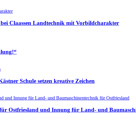
 bei Claassen Landtechnik mit Vorbildcharakter
hlung!“
ästner Schule setzen kreative Zeichen
ür Ostfriesland und Innung für Land- und Baumaschin