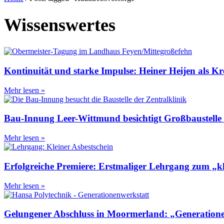
Wissenswertes
Kontinuität und starke Impulse: Heiner Heijen als Kr
Mehr lesen »
Bau-Innung Leer-Wittmund besichtigt Großbaustelle 
Mehr lesen »
Erfolgreiche Premiere: Erstmaliger Lehrgang zum „k
Mehr lesen »
Gelungener Abschluss in Moormerland: „GenerationenW