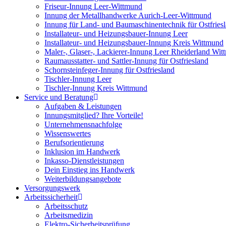
Friseur-Innung Leer-Wittmund
Innung der Metallhandwerke Aurich-Leer-Wittmund
Innung für Land- und Baumaschinentechnik für Ostfries
Installateur- und Heizungsbauer-Innung Leer
Installateur- und Heizungsbauer-Innung Kreis Wittmund
Maler-, Glaser-, Lackierer-Innung Leer Rheiderland Wi
Raumausstatter- und Sattler-Innung für Ostfriesland
Schornsteinfeger-Innung für Ostfriesland
Tischler-Innung Leer
Tischler-Innung Kreis Wittmund
Service und Beratung
Aufgaben & Leistungen
Innungsmitglied? Ihre Vorteile!
Unternehmensnachfolge
Wissenswertes
Berufsorientierung
Inklusion im Handwerk
Inkasso-Dienstleistungen
Dein Einstieg ins Handwerk
Weiterbildungsangebote
Versorgungswerk
Arbeitssicherheit
Arbeitsschutz
Arbeitsmedizin
Elektro-Sicherheitsprüfung