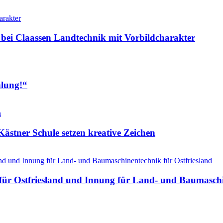
 bei Claassen Landtechnik mit Vorbildcharakter
hlung!“
ästner Schule setzen kreative Zeichen
ür Ostfriesland und Innung für Land- und Baumaschin