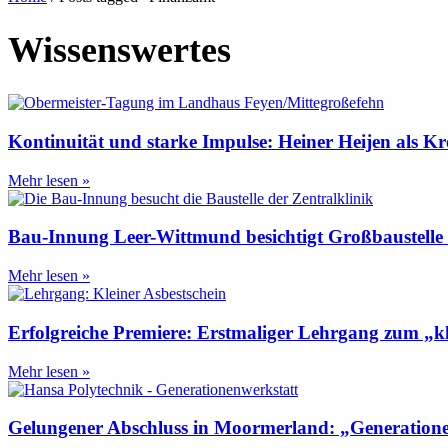
Wissenswertes
Kontinuität und starke Impulse: Heiner Heijen als Kr
Mehr lesen »
Bau-Innung Leer-Wittmund besichtigt Großbaustelle 
Mehr lesen »
Erfolgreiche Premiere: Erstmaliger Lehrgang zum „k
Mehr lesen »
Gelungener Abschluss in Moormerland: „GenerationenW