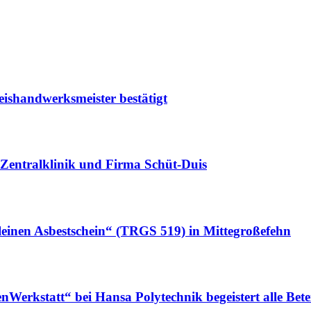
eishandwerksmeister bestätigt
Zentralklinik und Firma Schüt-Duis
leinen Asbestschein“ (TRGS 519) in Mittegroßefehn
erkstatt“ bei Hansa Polytechnik begeistert alle Betei