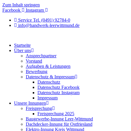
Zum Inhalt springen
Facebook
Instagram
Service Tel. (0491) 92784-0
info@handwerk-leerwittmund.de
Startseite
Über uns
Ansprechpartner
Vorstand
Aufgaben & Leistungen
Bewerbung
Datenschutz & Impressum
Datenschutz
Datenschutz Facebook
Datenschutz Instagram
Impressum
Unsere Innungen
Freisprechung
Freisprechung 2025
Baugewerbe-Innung Leer-Wittmund
Dachdecker-Innung für Ostfriesland
Elektro-Innung Kreis Wittmund