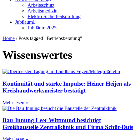
Arbeitsschutz
Arbeitsmedizin
Elektro-Sicherheitsprüfung
Jubiläum
Jubiläum 2025
Home
/
Posts tagged "Betriebsberatung"
Wissenswertes
Kontinuität und starke Impulse: Heiner Heijen als
Kreishandwerksmeister bestätigt
Mehr lesen »
Bau-Innung Leer-Wittmund besichtigt
Großbaustelle Zentralklinik und Firma Schüt-Duis
Mehr lesen »