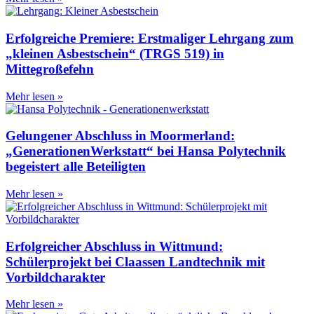
Erfolgreiche Premiere: Erstmaliger Lehrgang zum
„kleinen Asbestschein“ (TRGS 519) in
Mittegroßefehn
Mehr lesen »
Gelungener Abschluss in Moormerland:
„GenerationenWerkstatt“ bei Hansa Polytechnik
begeistert alle Beteiligten
Mehr lesen »
Erfolgreicher Abschluss in Wittmund:
Schülerprojekt bei Claassen Landtechnik mit
Vorbildcharakter
Mehr lesen »