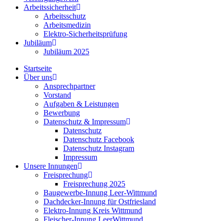
Arbeitssicherheit
Arbeitsschutz
Arbeitsmedizin
Elektro-Sicherheitsprüfung
Jubiläum
Jubiläum 2025
Startseite
Über uns
Ansprechpartner
Vorstand
Aufgaben & Leistungen
Bewerbung
Datenschutz & Impressum
Datenschutz
Datenschutz Facebook
Datenschutz Instagram
Impressum
Unsere Innungen
Freisprechung
Freisprechung 2025
Baugewerbe-Innung Leer-Wittmund
Dachdecker-Innung für Ostfriesland
Elektro-Innung Kreis Wittmund
Fleischer-Innung LeerWittmund