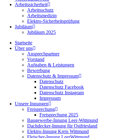
Arbeitssicherheit
Arbeitsschutz
Arbeitsmedizin
Elektro-Sicherheitsprüfung
Jubiläum
Jubiläum 2025
Startseite
Über uns
Ansprechpartner
Vorstand
Aufgaben & Leistungen
Bewerbung
Datenschutz & Impressum
Datenschutz
Datenschutz Facebook
Datenschutz Instagram
Impressum
Unsere Innungen
Freisprechung
Freisprechung 2025
Baugewerbe-Innung Leer-Wittmund
Dachdecker-Innung für Ostfriesland
Elektro-Innung Kreis Wittmund
Fleischer-Innung LeerWittmund