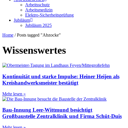
Arbeitsschutz
Arbeitsmedizin
Elektro-Sicherheitsprüfung
Jubiläum
Jubiläum 2025
Home
/
Posts tagged "Abzocke"
Wissenswertes
Kontinuität und starke Impulse: Heiner Heijen als
Kreishandwerksmeister bestätigt
Mehr lesen »
Bau-Innung Leer-Wittmund besichtigt
Großbaustelle Zentralklinik und Firma Schüt-Duis
Mehr lesen »