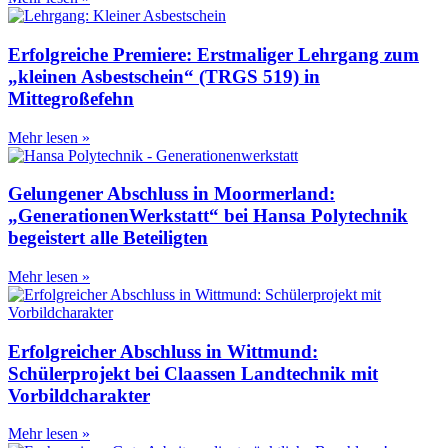
Erfolgreiche Premiere: Erstmaliger Lehrgang zum
„kleinen Asbestschein“ (TRGS 519) in
Mittegroßefehn
Mehr lesen »
Gelungener Abschluss in Moormerland:
„GenerationenWerkstatt“ bei Hansa Polytechnik
begeistert alle Beteiligten
Mehr lesen »
Erfolgreicher Abschluss in Wittmund:
Schülerprojekt bei Claassen Landtechnik mit
Vorbildcharakter
Mehr lesen »