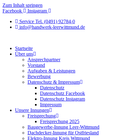
Zum Inhalt springen
Facebook
Instagram
Service Tel. (0491) 92784-0
info@handwerk-leerwittmund.de
Startseite
Über uns
Ansprechpartner
Vorstand
Aufgaben & Leistungen
Bewerbung
Datenschutz & Impressum
Datenschutz
Datenschutz Facebook
Datenschutz Instagram
Impressum
Unsere Innungen
Freisprechung
Freisprechung 2025
Baugewerbe-Innung Leer-Wittmund
Dachdecker-Innung für Ostfriesland
Elektro-Innung Kreis Wittmund