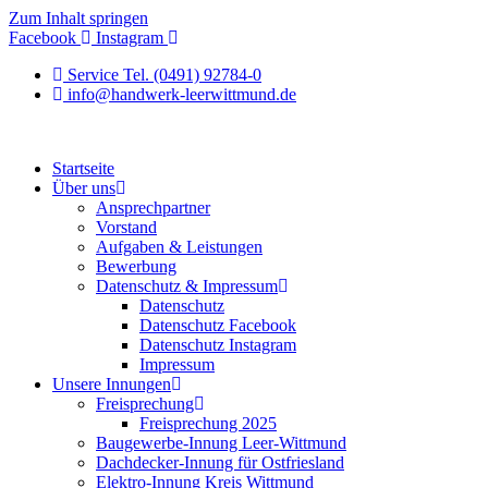
Zum Inhalt springen
Facebook
Instagram
Service Tel. (0491) 92784-0
info@handwerk-leerwittmund.de
Startseite
Über uns
Ansprechpartner
Vorstand
Aufgaben & Leistungen
Bewerbung
Datenschutz & Impressum
Datenschutz
Datenschutz Facebook
Datenschutz Instagram
Impressum
Unsere Innungen
Freisprechung
Freisprechung 2025
Baugewerbe-Innung Leer-Wittmund
Dachdecker-Innung für Ostfriesland
Elektro-Innung Kreis Wittmund