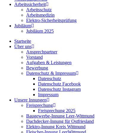
Arbeitssicherheit
Arbeitsschutz
Arbeitsmedizin
Elektro-Sicherheitsprüfung
Jubiläum
Jubiläum 2025
Startseite
Über uns
Ansprechpartner
Vorstand
Aufgaben & Leistungen
Bewerbung
Datenschutz & Impressum
Datenschutz
Datenschutz Facebook
Datenschutz Instagram
Impressum
Unsere Innungen
Freisprechung
Freisprechung 2025
Baugewerbe-Innung Leer-Wittmund
Dachdecker-Innung für Ostfriesland
Elektro-Innung Kreis Wittmund
Fleischer-Innung LeerWittmund