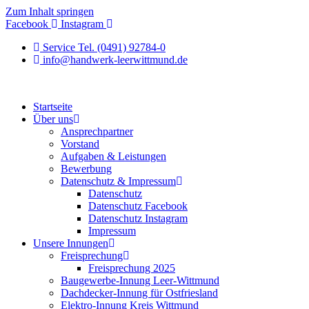
Zum Inhalt springen
Facebook
Instagram
Service Tel. (0491) 92784-0
info@handwerk-leerwittmund.de
Startseite
Über uns
Ansprechpartner
Vorstand
Aufgaben & Leistungen
Bewerbung
Datenschutz & Impressum
Datenschutz
Datenschutz Facebook
Datenschutz Instagram
Impressum
Unsere Innungen
Freisprechung
Freisprechung 2025
Baugewerbe-Innung Leer-Wittmund
Dachdecker-Innung für Ostfriesland
Elektro-Innung Kreis Wittmund