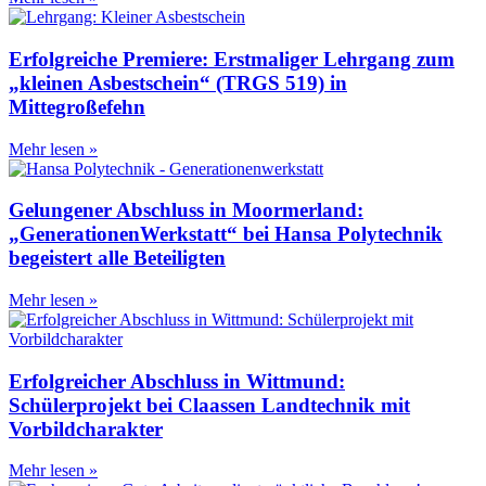
Erfolgreiche Premiere: Erstmaliger Lehrgang zum
„kleinen Asbestschein“ (TRGS 519) in
Mittegroßefehn
Mehr lesen »
Gelungener Abschluss in Moormerland:
„GenerationenWerkstatt“ bei Hansa Polytechnik
begeistert alle Beteiligten
Mehr lesen »
Erfolgreicher Abschluss in Wittmund:
Schülerprojekt bei Claassen Landtechnik mit
Vorbildcharakter
Mehr lesen »