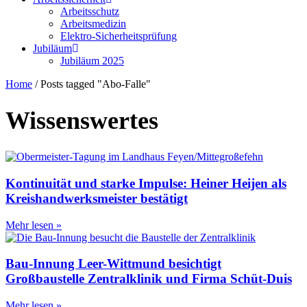
Arbeitsschutz
Arbeitsmedizin
Elektro-Sicherheitsprüfung
Jubiläum
Jubiläum 2025
Home
/
Posts tagged "Abo-Falle"
Wissenswertes
Kontinuität und starke Impulse: Heiner Heijen als
Kreishandwerksmeister bestätigt
Mehr lesen »
Bau-Innung Leer-Wittmund besichtigt
Großbaustelle Zentralklinik und Firma Schüt-Duis
Mehr lesen »