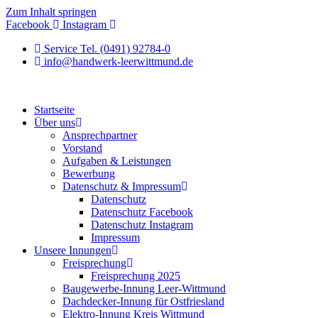
Zum Inhalt springen
Facebook
Instagram
Service Tel. (0491) 92784-0
info@handwerk-leerwittmund.de
Startseite
Über uns
Ansprechpartner
Vorstand
Aufgaben & Leistungen
Bewerbung
Datenschutz & Impressum
Datenschutz
Datenschutz Facebook
Datenschutz Instagram
Impressum
Unsere Innungen
Freisprechung
Freisprechung 2025
Baugewerbe-Innung Leer-Wittmund
Dachdecker-Innung für Ostfriesland
Elektro-Innung Kreis Wittmund