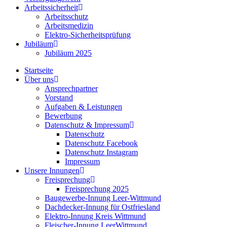
Arbeitssicherheit
Arbeitsschutz
Arbeitsmedizin
Elektro-Sicherheitsprüfung
Jubiläum
Jubiläum 2025
Startseite
Über uns
Ansprechpartner
Vorstand
Aufgaben & Leistungen
Bewerbung
Datenschutz & Impressum
Datenschutz
Datenschutz Facebook
Datenschutz Instagram
Impressum
Unsere Innungen
Freisprechung
Freisprechung 2025
Baugewerbe-Innung Leer-Wittmund
Dachdecker-Innung für Ostfriesland
Elektro-Innung Kreis Wittmund
Fleischer-Innung LeerWittmund