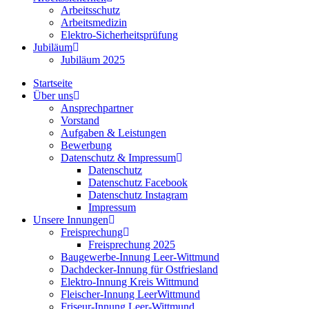
Arbeitsschutz
Arbeitsmedizin
Elektro-Sicherheitsprüfung
Jubiläum
Jubiläum 2025
Startseite
Über uns
Ansprechpartner
Vorstand
Aufgaben & Leistungen
Bewerbung
Datenschutz & Impressum
Datenschutz
Datenschutz Facebook
Datenschutz Instagram
Impressum
Unsere Innungen
Freisprechung
Freisprechung 2025
Baugewerbe-Innung Leer-Wittmund
Dachdecker-Innung für Ostfriesland
Elektro-Innung Kreis Wittmund
Fleischer-Innung LeerWittmund
Friseur-Innung Leer-Wittmund