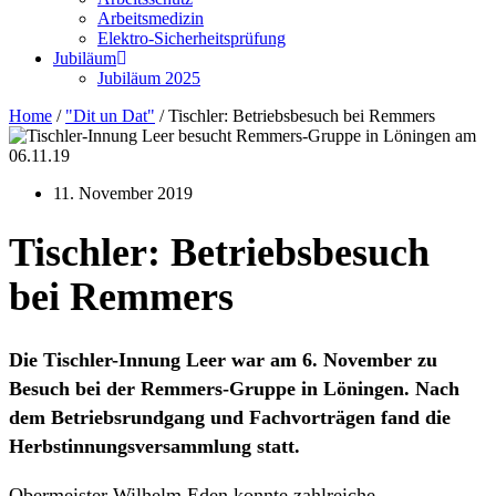
Arbeitsmedizin
Elektro-Sicherheitsprüfung
Jubiläum
Jubiläum 2025
Home
/
"Dit un Dat"
/
Tischler: Betriebsbesuch bei Remmers
11. November 2019
Tischler: Betriebsbesuch
bei Remmers
Die Tischler-Innung Leer war am 6. November zu
Besuch bei der Remmers-Gruppe in Löningen. Nach
dem Betriebsrundgang und Fachvorträgen fand die
Herbstinnungsversammlung statt.
Obermeister Wilhelm Eden konnte zahlreiche