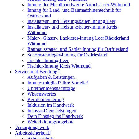
Innung der Metallhandwerke Aurich-Leer-Wittmund
Innung für Land- und Baumaschinentechnik für
Ostfriesland
Installateur- und Heizungsbauer-Innung Leer
Installateur- und Heizungsbauer-Innung Kreis
Wittmund
Maler-, Glaser-, Lackierer-Innung Leer Rheiderland
Wittmund
Raumausstatter- und Sattler-Innung für Ostfriesland
Schornsteinfeger-Innung für Ostfriesland
Tischler-Innung Leer
Tischler-Innung Kreis Wittmund
Service und Beratung
Aufgaben & Leistungen
Innungsmitglied? Ihre Vorteile!
Unternehmensnachfolge
Wissenswertes
Berufsorientierung
Inklusion im Handwerk
Inkasso-Dienstleistungen
Dein Einstieg ins Handwerk
Weiterbildungsangebote
Versorgungswerk
Arbeitssicherheit
Arbeitsschutz