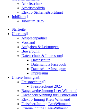
Arbeitsschutz
Arbeitsmedizin
Elektro-Sicherheitsprüfung
Jubiläum
Jubiläum 2025
Startseite
Über uns
Ansprechpartner
Vorstand
Aufgaben & Leistungen
Bewerbung
Datenschutz & Impressum
Datenschutz
Datenschutz Facebook
Datenschutz Instagram
Impressum
Unsere Innungen
Freisprechung
Freisprechung 2025
Baugewerbe-Innung Leer-Wittmund
Dachdecker-Innung für Ostfriesland
Elektro-Innung Kreis Wittmund
Fleischer-Innung LeerWittmund
Friseur-Innung Leer-Wittmund