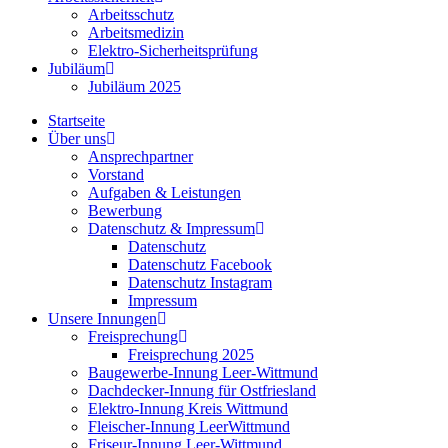
Arbeitsschutz
Arbeitsmedizin
Elektro-Sicherheitsprüfung
Jubiläum
Jubiläum 2025
Startseite
Über uns
Ansprechpartner
Vorstand
Aufgaben & Leistungen
Bewerbung
Datenschutz & Impressum
Datenschutz
Datenschutz Facebook
Datenschutz Instagram
Impressum
Unsere Innungen
Freisprechung
Freisprechung 2025
Baugewerbe-Innung Leer-Wittmund
Dachdecker-Innung für Ostfriesland
Elektro-Innung Kreis Wittmund
Fleischer-Innung LeerWittmund
Friseur-Innung Leer-Wittmund