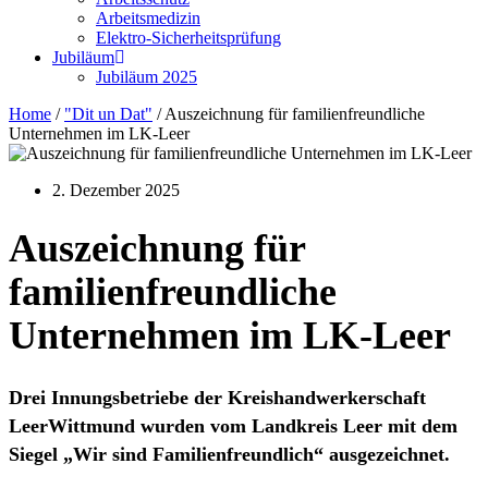
Arbeitsmedizin
Elektro-Sicherheitsprüfung
Jubiläum
Jubiläum 2025
Home
/
"Dit un Dat"
/
Auszeichnung für familienfreundliche
Unternehmen im LK-Leer
2. Dezember 2025
Auszeichnung für
familienfreundliche
Unternehmen im LK-Leer
Drei Innungsbetriebe der Kreishandwerkerschaft
LeerWittmund wurden vom Landkreis Leer mit dem
Siegel „Wir sind Familienfreundlich“ ausgezeichnet.