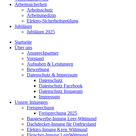
Arbeitssicherheit
Arbeitsschutz
Arbeitsmedizin
Elektro-Sicherheitsprüfung
Jubiläum
Jubiläum 2025
Startseite
Über uns
Ansprechpartner
Vorstand
Aufgaben & Leistungen
Bewerbung
Datenschutz & Impressum
Datenschutz
Datenschutz Facebook
Datenschutz Instagram
Impressum
Unsere Innungen
Freisprechung
Freisprechung 2025
Baugewerbe-Innung Leer-Wittmund
Dachdecker-Innung für Ostfriesland
Elektro-Innung Kreis Wittmund
Fleischer-Innung LeerWittmund