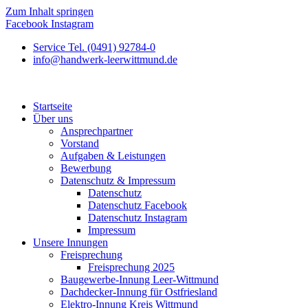
Zum Inhalt springen
Facebook
Instagram
Service Tel. (0491) 92784-0
info@handwerk-leerwittmund.de
Startseite
Über uns
Ansprechpartner
Vorstand
Aufgaben & Leistungen
Bewerbung
Datenschutz & Impressum
Datenschutz
Datenschutz Facebook
Datenschutz Instagram
Impressum
Unsere Innungen
Freisprechung
Freisprechung 2025
Baugewerbe-Innung Leer-Wittmund
Dachdecker-Innung für Ostfriesland
Elektro-Innung Kreis Wittmund