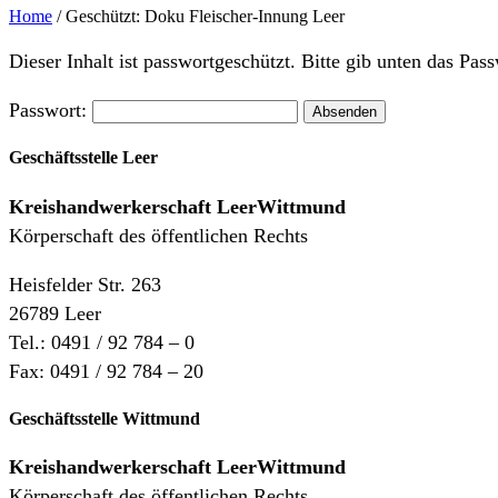
Home
/
Geschützt: Doku Fleischer-Innung Leer
Dieser Inhalt ist passwortgeschützt. Bitte gib unten das Pa
Passwort:
Geschäftsstelle Leer
Kreishandwerkerschaft
LeerWittmund
Körperschaft des öffentlichen Rechts
Heisfelder Str. 263
26789 Leer
Tel.: 0491 / 92 784 – 0
Fax: 0491 / 92 784 – 20
Geschäftsstelle Wittmund
Kreishandwerkerschaft LeerWittmund
Körperschaft des öffentlichen Rechts