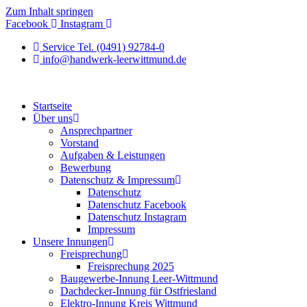
Zum Inhalt springen
Facebook
Instagram
Service Tel. (0491) 92784-0
info@handwerk-leerwittmund.de
Startseite
Über uns
Ansprechpartner
Vorstand
Aufgaben & Leistungen
Bewerbung
Datenschutz & Impressum
Datenschutz
Datenschutz Facebook
Datenschutz Instagram
Impressum
Unsere Innungen
Freisprechung
Freisprechung 2025
Baugewerbe-Innung Leer-Wittmund
Dachdecker-Innung für Ostfriesland
Elektro-Innung Kreis Wittmund